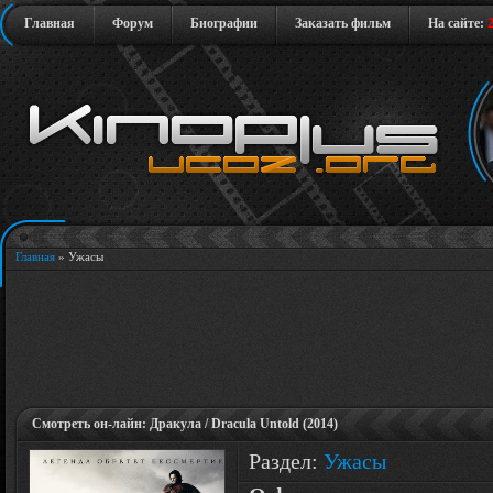
Главная
Форум
Биографии
Заказать фильм
На сайте:
Главная
»
Ужасы
Смотреть он-лайн: Дракула / Dracula Untold (2014)
Раздел:
Ужасы