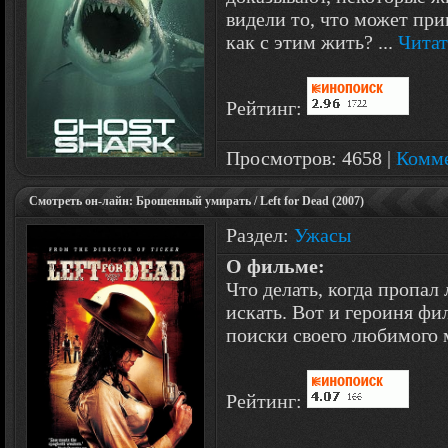
видели то, что может при
как с этим жить?
...
Читат
Рейтинг:
Просмотров: 4658 |
Комме
Смотреть он-лайн: Брошенный умирать / Left for Dead (2007)
Раздел:
Ужасы
О фильме:
Что делать, когда пропа
искать. Вот и героиня фи
поиски своего любимого
Рейтинг: