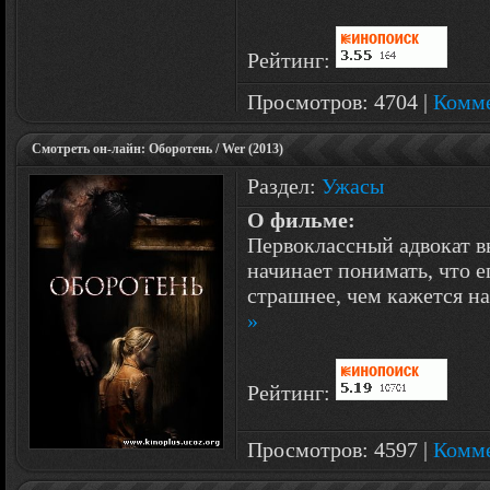
Рейтинг:
Просмотров: 4704 |
Комме
Смотреть он-лайн: Оборотень / Wer (2013)
Раздел:
Ужасы
О фильме:
Первоклассный адвокат 
начинает понимать, что е
страшнее, чем кажется на
»
Рейтинг:
Просмотров: 4597 |
Комме